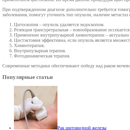
При подтвержденном диагнозе дополнительно требуется томог
заболевания, помогут уточнить тип опухоли, наличие метаста
Цитоскопия – опухоль удаляется эндоскопом.
Резекция трансуретральная – новообразование иссекается
Применение внутрипузырной химиотерапии – актуально по
Цистэктомия эффективна, если опухоль является множест
Химиотерапия.
Внутрипузырная терапия.
Фотодинамическая терапия.
Современные методики обеспечивают победу над раком мочевог
Популярные статьи
Рак щитовидной железы