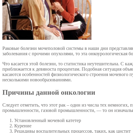
Раковые болезни мочеполовой системы в наши дни представля
заболевания с прочими опухолями, то эта онкоурологическая бо
Что касается этой болезни, то статистика неутешительна. С ка
приближается к девяноста процентам. Подобная ситуация объяс
касаются особенностей физиологического строения мочевого пу
несколькими новообразованиями.
Причины данной онкологии
Следует отметить, что этот рак – один из числа тех немногих,
промышленности, газовой промышленности, — то он изначально
Установленный мочевой катетер
Курение
Рецидивы воспалительных процессов, таких, как цистит