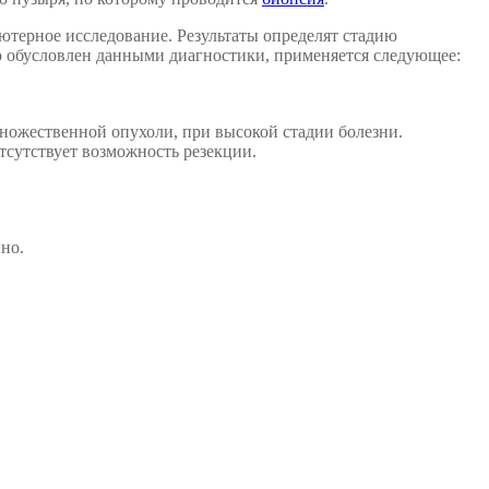
терное исследование. Результаты определят стадию
ью обусловлен данными диагностики, применяется следующее:
множественной опухоли, при высокой стадии болезни.
тсутствует возможность резекции.
но.