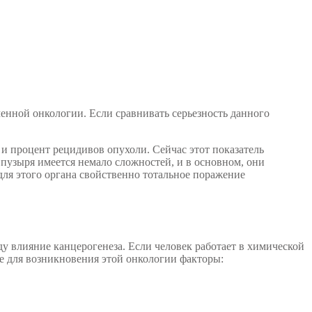
нной онкологии. Если сравнивать серьезность данного
т и процент рецидивов опухоли. Сейчас этот показатель
 пузыря имеется немало сложностей, и в основном, они
для этого органа свойственно тотальное поражение
иду влияние канцерогенеза. Если человек работает в химической
е для возникновения этой онкологии факторы: