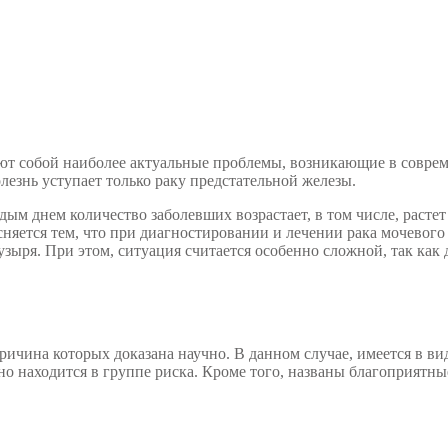
ют собой наиболее актуальные проблемы, возникающие в совреме
лезнь уступает только раку предстательной железы.
ждым днем количество заболевших возрастает, в том числе, расте
няется тем, что при диагностировании и лечении рака мочевого
зыря. При этом, ситуация считается особенно сложной, так как 
 причина которых доказана научно. В данном случае, имеется в в
 находится в группе риска. Кроме того, названы благоприятны