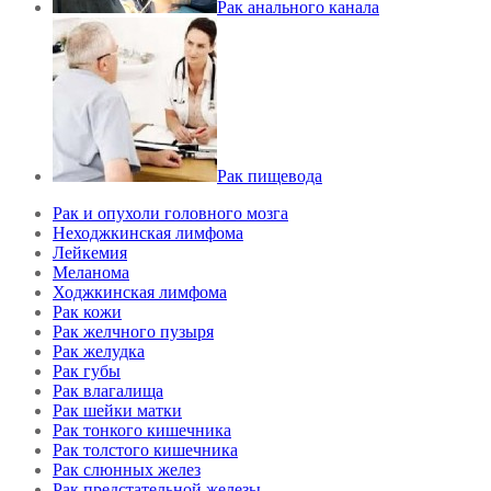
Рак анального канала
Рак пищевода
Рак и опухоли головного мозга
Неходжкинская лимфома
Лейкемия
Меланома
Ходжкинская лимфома
Рак кожи
Рак желчного пузыря
Рак желудка
Рак губы
Рак влагалища
Рак шейки матки
Рак тонкого кишечника
Рак толстого кишечника
Рак слюнных желез
Рак предстательной железы