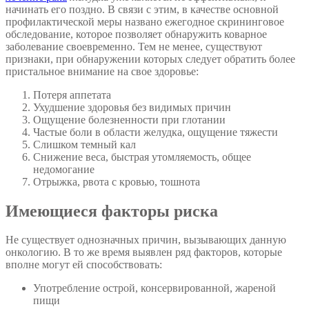
начинать его поздно. В связи с этим, в качестве основной
профилактической меры названо ежегодное скрининговое
обследование, которое позволяет обнаружить коварное
заболевание своевременно. Тем не менее, существуют
признаки, при обнаружении которых следует обратить более
пристальное внимание на свое здоровье:
Потеря аппетата
Ухудшение здоровья без видимых причин
Ощущение болезненности при глотании
Частые боли в области желудка, ощущение тяжести
Слишком темный кал
Снижение веса, быстрая утомляемость, общее
недомогание
Отрыжка, рвота с кровью, тошнота
Имеющиеся факторы риска
Не существует однозначных причин, вызывающих данную
онкологию. В то же время выявлен ряд факторов, которые
вполне могут ей способствовать:
Употребление острой, консервированной, жареной
пищи