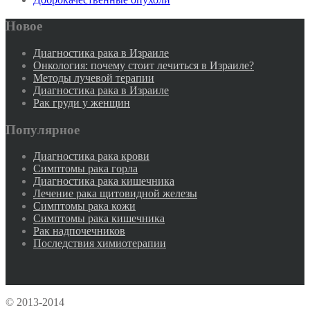
Новое
Диагностика рака в Израиле
Онкология: почему стоит лечиться в Израиле?
Методы лучевой терапии
Диагностика рака в Израиле
Рак груди у женщин
Популярное
Диагностика рака крови
Симптомы рака горла
Диагностика рака кишечника
Лечение рака щитовидной железы
Симптомы рака кожи
Симптомы рака кишечника
Рак надпочечников
Последствия химиотерапии
© 2013-2014