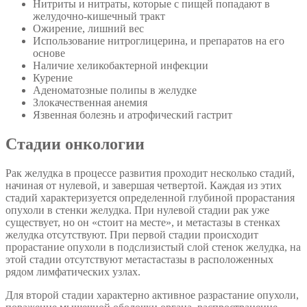
Нитриты и нитраты, которые с пищей попадают в
желудочно-кишечный тракт
Ожирение, лишний вес
Использование нитроглицерина, и препаратов на его
основе
Наличие хеликобактерной инфекции
Курение
Аденоматозные полипы в желудке
Злокачественная анемия
Язвенная болезнь и атрофический гастрит
Стадии онкологии
Рак желудка в процессе развития проходит несколько стадий,
начиная от нулевой, и завершая четвертой. Каждая из этих
стадий характеризуется определенной глубиной прорастания
опухоли в стенки желудка. При нулевой стадии рак уже
существует, но он «стоит на месте», и метастазы в стенках
желудка отсутствуют. При первой стадии происходит
прорастание опухоли в подслизистый слой стенок желудка, на
этой стадии отсутствуют метастастазы в расположенных
рядом лимфатических узлах.
Для второй стадии характерно активное разрастание опухоли,