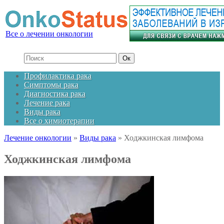
Все о лечении онкологии
Профилактика рака
Симптомы рака
Диагностика рака
Лечение рака
Виды рака
Все о химиотерапии
Лечение онкологии
»
Виды рака
»
Ходжкинская лимфома
Ходжкинская лимфома