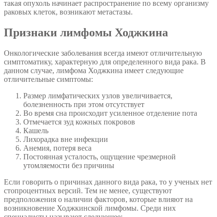
такая опухоль начинает распространение по всему организму
раковых клеток, возникают метастазы.
Признаки лимфомы Ходжкина
Онкологические заболевания всегда имеют отличительную
симптоматику, характерную для определенного вида рака. В
данном случае, лимфома Ходжкина имеет следующие
отличительные симптомы:
Размер лимфатических узлов увеличивается,
болезненность при этом отсутствует
Во время сна происходит усиленное отделение пота
Отмечается зуд кожных покровов
Кашель
Лихорадка вне инфекции
Анемия, потеря веса
Постоянная усталость, ощущение чрезмерной
утомляемости без причины
Если говорить о причинах данного вида рака, то у ученых нет
стопроцентных версий. Тем не менее, существуют
предположения о наличии факторов, которые влияют на
возникновение Ходжкинской лимфомы. Среди них
специалисты называют следующее: