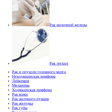
Рак молочной железы
Рак легких
Рак и опухоли головного мозга
Неходжкинская лимфома
Лейкемия
Меланома
Ходжкинская лимфома
Рак кожи
Рак желчного пузыря
Рак желудка
Рак губы