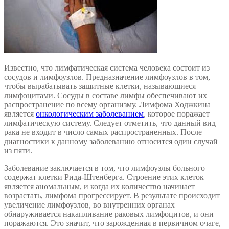
Известно, что лимфатическая система человека состоит из
сосудов и лимфоузлов. Предназначение лимфоузлов в том,
чтобы вырабатывать защитные клетки, называющиеся
лимфоцитами. Сосуды в составе лимфы обеспечивают их
распространение по всему организму. Лимфома Ходжкина
является
онкологическим заболеванием
, которое поражает
лимфатическую систему. Следует отметить, что данный вид
рака не входит в число самых распространенных. После
диагностики к данному заболеванию относится один случай
из пяти.
Заболевание заключается в том, что лимфоузлы больного
содержат клетки Рида-Штенберга. Строение этих клеток
является аномальным, и когда их количество начинает
возрастать, лимфома прогрессирует. В результате происходит
увеличение лимфоузлов, во внутренних органах
обнаруживается накапливание раковых лимфоцитов, и они
поражаются. Это значит, что зарожденная в первичном очаге,