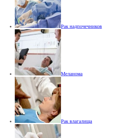
Рак надпочечников
Меланома
Рак влагалища