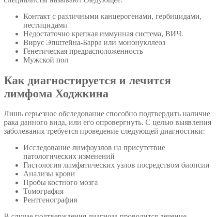
Контакт с различными канцерогенами, гербицидами,
пестицидами
Недостаточно крепкая иммунная система, ВИЧ.
Вирус Эпштейна-Барра или мононукллеоз
Генетическая предрасположенность
Мужской пол
Как диагностируется и лечится
лимфома Ходжкина
Лишь серьезное обследование способно подтвердить наличие
рака данного вида, или его опровергнуть. С целью выявления
заболевания требуется проведение следующей диагностики:
Исследование лимфоузлов на присутствие
патологических изменений
Гистология лимфатических узлов посредством биопсии
Анализы крови
Пробы костного мозга
Томография
Рентгенография
В случае подтверждения диагноза проводится лечение