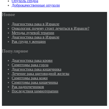
Опухоль сердца
Доброкачественные опухоли
Новое
Диагностика рака в Израиле
Онкология: почему стоит лечиться в Израиле?
Методы лучевой терапии
Диагностика рака в Израиле
Рак груди у женщин
Популярное
Диагностика рака крови
Симптомы рака горла
Диагностика рака кишечника
Лечение рака щитовидной железы
Симптомы рака кожи
Симптомы рака кишечника
Рак надпочечников
Последствия химиотерапии