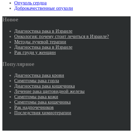
Опухоль сердца
Доброкачественные опухоли
Новое
Диагностика рака в Израиле
Онкология: почему стоит лечиться в Израиле?
Методы лучевой терапии
Диагностика рака в Израиле
Рак груди у женщин
Популярное
Диагностика рака крови
Симптомы рака горла
Диагностика рака кишечника
Лечение рака щитовидной железы
Симптомы рака кожи
Симптомы рака кишечника
Рак надпочечников
Последствия химиотерапии