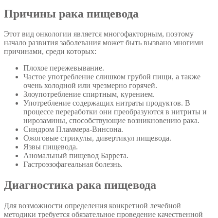
Причины рака пищевода
Этот вид онкологии является многофакторным, поэтому
начало развития заболевания может быть вызвано многими
причинами, среди которых:
Плохое пережевывание.
Частое употребление слишком грубой пищи, а также
очень холодной или чрезмерно горячей.
Злоупотребление спиртным, курением.
Употребление содержащих нитраты продуктов. В
процессе переработки они преобразуются в нитриты и
нирозамины, способствующие возникновению рака.
Синдром Пламмера-Винсона.
Ожоговые стрикулы, дивертикул пищевода.
Язвы пищевода.
Аномальный пищевод Баррета.
Гастроэзофагеальная болезнь.
Диагностика рака пищевода
Для возможности определения конкретной лечебной
методики требуется обязательное проведение качественной