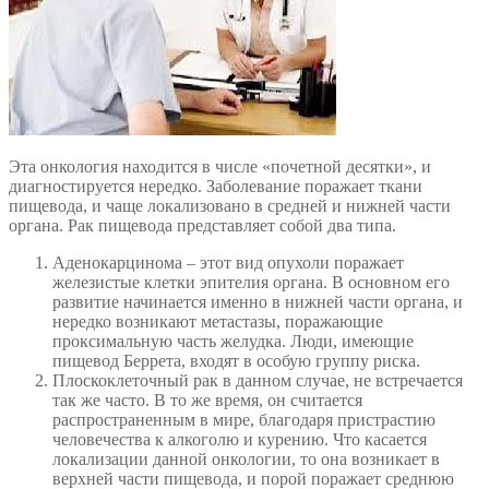
Эта онкология находится в числе «почетной десятки», и
диагностируется нередко. Заболевание поражает ткани
пищевода, и чаще локализовано в средней и нижней части
органа. Рак пищевода представляет собой два типа.
Аденокарцинома – этот вид опухоли поражает
железистые клетки эпителия органа. В основном его
развитие начинается именно в нижней части органа, и
нередко возникают метастазы, поражающие
проксимальную часть желудка. Люди, имеющие
пищевод Беррета, входят в особую группу риска.
Плоскоклеточный рак в данном случае, не встречается
так же часто. В то же время, он считается
распространенным в мире, благодаря пристрастию
человечества к алкоголю и курению. Что касается
локализации данной онкологии, то она возникает в
верхней части пищевода, и порой поражает среднюю