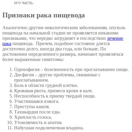
его часть.
Признаки рака пищевода
Аналогично другим онкологическим заболеваниям, опухоль
пищевода на начальной стадии не проявляется никакими
признаками, что нередко затрудняет в последствии
лечение
рака
пищевода. Причем, подобное состояние длится
достаточно долго, иногда два года, или больше. По
достижении определенного размера, начинают проявляться
более выраженные симптомы:
Одинофагия – болезненность при проглатывании пищи.
Дисфагия – другие проблемы, связанные с
проглатыванием.
Боль в области грудной клетки.
Кровавая рвота, примеси крови в кале.
Неспособность к приему твердой пищи.
Участившаяся изжога.
Приступы кашля.
Тахикардия после еды.
Хриплость голоса.
Утомляемость и апатия.
Набухшая подключичная впадина.