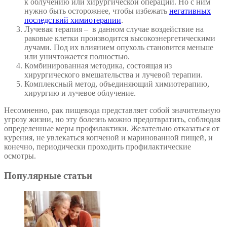
к облучению или хирургической операции. Но с ним
нужно быть осторожнее, чтобы избежать
негативных
последствий химиотерапии
.
Лучевая терапия – в данном случае воздействие на
раковые клетки производится высокоэнергетическими
лучами. Под их влиянием опухоль становится меньше
или уничтожается полностью.
Комбинированная методика, состоящая из
хирургического вмешательства и лучевой терапии.
Комплексный метод, объединяющий химиотерапию,
хирургию и лучевое облучение.
Несомненно, рак пищевода представляет собой значительную
угрозу жизни, но эту болезнь можно предотвратить, соблюдая
определенные меры профилактики. Желательно отказаться от
курения, не увлекаться копченой и маринованной пищей, и
конечно, периодически проходить профилактические
осмотры.
Популярные статьи