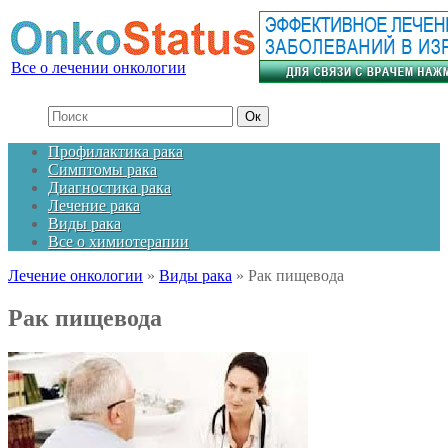
Все о лечении онкологии
Профилактика рака
Симптомы рака
Диагностика рака
Лечение рака
Виды рака
Все о химиотерапии
Лечение онкологии
»
Виды рака
»
Рак пищевода
Рак пищевода