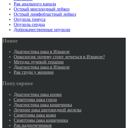
Рак анального канала
Острый миелоидный лейкоз
Острый лимфобластный лейкоз
Опухоль тимуса
Опухоль сердца
Доброкачественные опухоли
Новое
Диагностика рака в Израиле
Онкология: почему стоит лечиться в Израиле?
Методы лучевой терапии
Диагностика рака в Израиле
Рак груди у женщин
Популярное
Диагностика рака крови
Симптомы рака горла
Диагностика рака кишечника
Лечение рака щитовидной железы
Симптомы рака кожи
Симптомы рака кишечника
Рак надпочечников