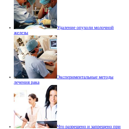
Удаление опухоли молочной
железы
Экспериментальные методы
лечения рака
Что разрешено и запрещено при