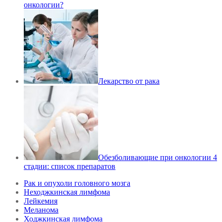
онкологии?
Лекарство от рака
Обезболивающие при онкологии 4
стадии: список препаратов
Рак и опухоли головного мозга
Неходжкинская лимфома
Лейкемия
Меланома
Ходжкинская лимфома