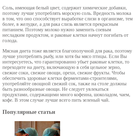
Соль, имеющая белый цвет, содержит химические добавки,
поэтому лучше употреблять морскую соль. Вредность молока
в том, что оно способствует выработке слизи в организме, тем
более, в желудке, а для рака слизь является прекрасным
питанием. Поэтому молоко нужно заменить соевым
несладким продуктом, и раковые клетки начнут погибать от
голода.
Мясная диета тоже является благополучной для рака, поэтому
лучше употреблять рыбу, или хотя бы мясо птицы. Если Вы
интересуетесь, что гарантированно убьет раковые клетки, то
переходите на диету, включающую в себя цельное зерно,
свежие соки, свежие овощи, орехи, свежие фрукты. Чтобы
обеспечить здоровые клетки ферментами-строителями,
употребляйте овощной свежий сок, также на столе должны
быть разнообразные овощи. Не следует увлекаться
продуктами, содержащими много кофеина, шоколадом, чаем,
кофе. В этом случае лучше всего пить зеленый чай.
Популярные статьи