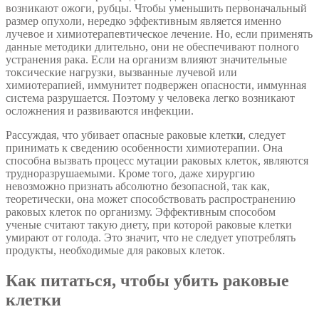
возникают ожоги, рубцы. Чтобы уменьшить первоначальный
размер опухоли, нередко эффективным является именно
лучевое и химиотерапевтическое лечение. Но, если применять
данные методики длительно, они не обеспечивают полного
устранения рака. Если на организм влияют значительные
токсические нагрузки, вызванные лучевой или
химиотерапией, иммунитет подвержен опасности, иммунная
система разрушается. Поэтому у человека легко возникают
осложнения и развиваются инфекции.
Рассуждая, что убивает опасные раковые клетк
и
, следует
принимать к сведению особенности химиотерапии. Она
способна вызвать процесс мутации раковых клеток, являются
трудноразрушаемыми. Кроме того, даже хирургию
невозможно признать абсолютно безопасной, так как,
теоретически, она может способствовать распространению
раковых клеток по организму. Эффективным способом
ученые считают такую диету, при которой раковые клетки
умирают от голода. Это значит, что не следует употреблять
продукты, необходимые для раковых клеток.
Как питаться, чтобы убить раковые
клетки