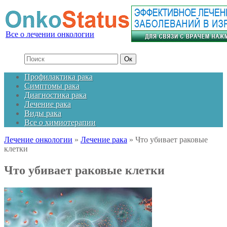
Все о лечении онкологии
Профилактика рака
Симптомы рака
Диагностика рака
Лечение рака
Виды рака
Все о химиотерапии
Лечение онкологии
»
Лечение рака
»
Что убивает раковые
клетки
Что убивает раковые клетки