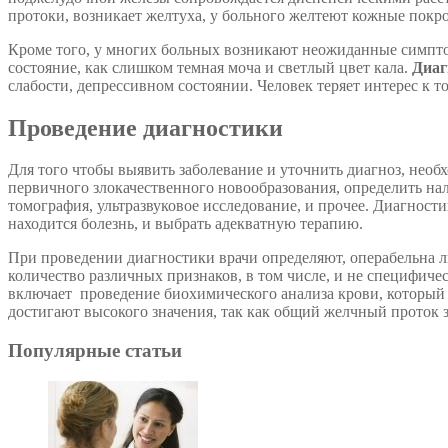
протоки, возникает желтуха, у больного желтеют кожные покро
Кроме того, у многих больных возникают неожиданные симптом
состояние, как слишком темная моча и светлый цвет кала.
Диаг
слабости, депрессивном состоянии. Человек теряет интерес к то
Проведение диагностики
Для того чтобы выявить заболевание и уточнить диагноз, необ
первичного злокачественного новообразования, определить н
томография, ультразвуковое исследование, и прочее. Диагност
находится болезнь, и выбрать адекватную терапию.
При проведении диагностики врачи определяют, операбельна л
количество различных признаков, в том числе, и не специфиче
включает проведение биохимического анализа крови, который 
достигают высокого значения, так как общий желчный проток
Популярные статьи