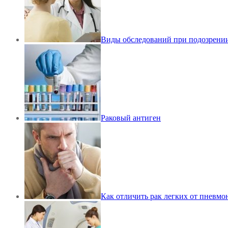
Виды обследований при подозрении
Раковый антиген
Как отличить рак легких от пневмо