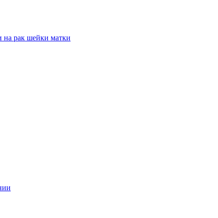
 на рак шейки матки
нии