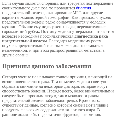
Если случай является спорным, или требуется подтверждение
окончательного диагноза, то проводится
биопсия
предстательной железы, сканирование МРТ, или другие
варианты компьютерной томографии. Как правило, опухоль
предстательной железы редко обнаруживается у молодых
мужчин. Обычно ему подвержены люди, перешагнувшие
сорокалетний рубеж. Поэтому медики утверждают, что в этом
возрасте необходима профилактическая
диагностика рака
предстательной железы
. Благодаря медленному росту,
опухоль предстательной железы может долго оставаться
незамеченной, и при этом распространяются метастазы в
другие органы.
Причины данного заболевания
Сегодня ученые не называют точной причины, влияющей на
возникновение этого рака. Тем не менее, медики советуют
обращать внимание на некоторые факторы, которые могут
способствовать болезни. Прежде всего, более внимательными
следует быть взрослым людям, так в молодости раком
предстательной железы заболевают редко. Кроме того,
существуют данные, согласно которым оказывают влияние
продукты с высоким содержанием животного жира. В
рационе должно быть достаточно фруктов, витаминов.