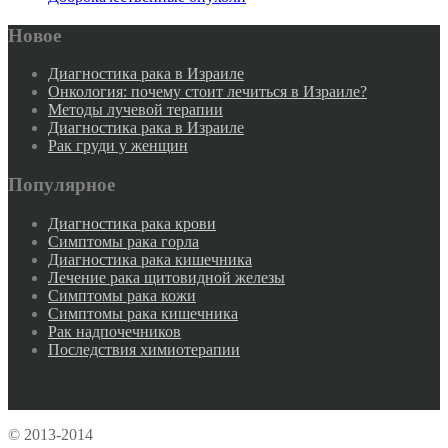
Новое
Диагностика рака в Израиле
Онкология: почему стоит лечиться в Израиле?
Методы лучевой терапии
Диагностика рака в Израиле
Рак груди у женщин
Популярное
Диагностика рака крови
Симптомы рака горла
Диагностика рака кишечника
Лечение рака щитовидной железы
Симптомы рака кожи
Симптомы рака кишечника
Рак надпочечников
Последствия химиотерапии
© 2013-2014