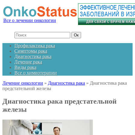
Все о лечении онкологии
Профилактика рака
Симптомы рака
Диагностика рака
Лечение рака
Виды рака
Все о химиотерапии
Лечение онкологии
»
Диагностика рака
»
Диагностика рака
предстательной железы
Диагностика рака предстательной
железы