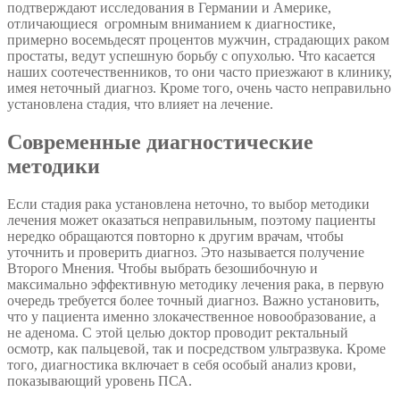
подтверждают исследования в Германии и Америке,
отличающиеся огромным вниманием к диагностике,
примерно восемьдесят процентов мужчин, страдающих раком
простаты, ведут успешную борьбу с опухолью. Что касается
наших соотечественников, то они часто приезжают в клинику,
имея неточный диагноз. Кроме того, очень часто неправильно
установлена стадия, что влияет на лечение.
Современные диагностические
методики
Если стадия рака установлена неточно, то выбор методики
лечения может оказаться неправильным, поэтому пациенты
нередко обращаются повторно к другим врачам, чтобы
уточнить и проверить диагноз. Это называется получение
Второго Мнения. Чтобы выбрать безошибочную и
максимально эффективную методику лечения рака, в первую
очередь требуется более точный диагноз. Важно установить,
что у пациента именно злокачественное новообразование, а
не аденома. С этой целью доктор проводит ректальный
осмотр, как пальцевой, так и посредством ультразвука. Кроме
того, диагностика включает в себя особый анализ крови,
показывающий уровень ПСА.