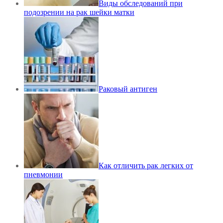
Виды обследований при
подозрении на рак шейки матки
Раковый антиген
Как отличить рак легких от
пневмонии