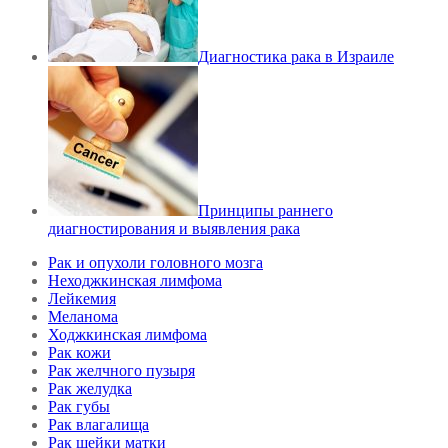
Диагностика рака в Израиле
Принципы раннего
диагностирования и выявления рака
Рак и опухоли головного мозга
Неходжкинская лимфома
Лейкемия
Меланома
Ходжкинская лимфома
Рак кожи
Рак желчного пузыря
Рак желудка
Рак губы
Рак влагалища
Рак шейки матки