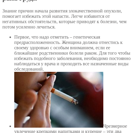
Знание причин начала развития злокачественной опухоли,
помогает избежать этой напасти. Легче избавится от
негативных обстоятельств, которые приводят к болезни, чем
потом усиленно лечиться.
Первое, что надо отметить – генетическая
предрасположенность. Женщина должна отнестись к
своему здоровью с особым вниманием, если ее
ближайшие родственники болели раком. Для того чтобы
избежать подобного заболевания, необходимо постоянно
наблюдаться у врача и проходить все назначенные виды
обследований.
Чрезмерное
увлечение крепкими напитками и курение – эти два