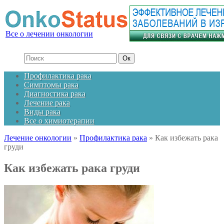
Все о лечении онкологии
Профилактика рака
Симптомы рака
Диагностика рака
Лечение рака
Виды рака
Все о химиотерапии
Лечение онкологии
»
Профилактика рака
»
Как избежать рака
груди
Как избежать рака груди