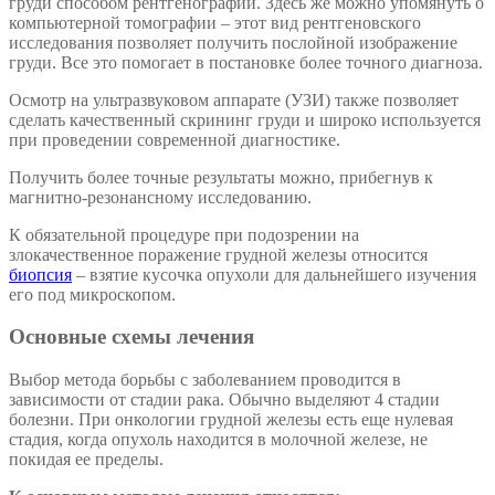
груди способом рентгенографии. Здесь же можно упомянуть о
компьютерной томографии – этот вид рентгеновского
исследования позволяет получить послойной изображение
груди. Все это помогает в постановке более точного диагноза.
Осмотр на ультразвуковом аппарате (УЗИ) также позволяет
сделать качественный скрининг груди и широко используется
при проведении современной диагностике.
Получить более точные результаты можно, прибегнув к
магнитно-резонансному исследованию.
К обязательной процедуре при подозрении на
злокачественное поражение грудной железы относится
биопсия
– взятие кусочка опухоли для дальнейшего изучения
его под микроскопом.
Основные схемы лечения
Выбор метода борьбы с заболеванием проводится в
зависимости от стадии рака. Обычно выделяют 4 стадии
болезни. При онкологии грудной железы есть еще нулевая
стадия, когда опухоль находится в молочной железе, не
покидая ее пределы.