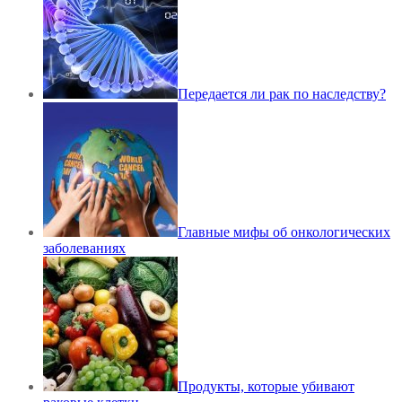
Передается ли рак по наследству?
Главные мифы об онкологических
заболеваниях
Продукты, которые убивают