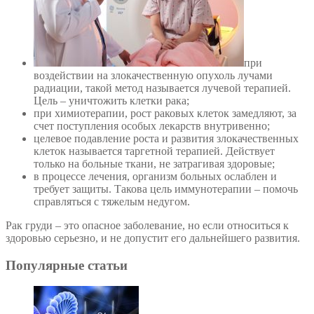
при
воздействии на злокачественную опухоль лучами
радиации, такой метод называется лучевой терапией.
Цель – уничтожить клетки рака;
при химиотерапии, рост раковых клеток замедляют, за
счет поступления особых лекарств внутривенно;
целевое подавление роста и развития злокачественных
клеток называется таргетной терапией. Действует
только на больные ткани, не затрагивая здоровые;
в процессе лечения, организм больных ослаблен и
требует защиты. Такова цель иммунотерапии – помочь
справляться с тяжелым недугом.
Рак груди – это опасное заболевание, но если относиться к
здоровью серьезно, и не допустит его дальнейшего развития.
Популярные статьи