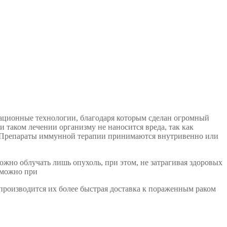
сационные технологии, благодаря которым сделан огромный
 таком лечении организму не наносится вреда, так как
т. Препараты иммунной терапии принимаются внутривенно или
жно облучать лишь опухоль, при этом, не затрагивая здоровых
озможно при
производится их более быстрая доставка к пораженным раком