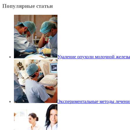
Популярные статьи
Удаление опухоли молочной желез
Экспериментальные методы лечения