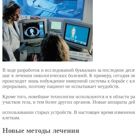
В ходе разработок и исследований буквально за последние де
шаг в лечении онкологических болезней. К примеру, сегодня л
происходит лишь побуждение иммунной системы к борьбе с кле
перорально, поэтому пациент не испытывает неудобств.
Кроме того, новейшие технологии используются и в области р
участков тела, и тем более других органов. Новые аппараты де
использовании старых устройств. В настоящее время изменени
клеткам.
Новые методы лечения