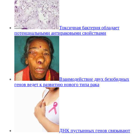
Токсичная бактерия обладает
потенциальными антираковыми свойствами
Взаимодействие двух безобидных
генов ведет к развитию нового типа рака
ДНК пустынных генов связывают