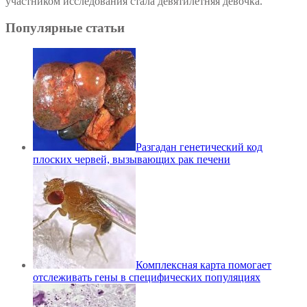
участником исследования стала девятилетняя девочка.
Популярные статьи
Разгадан генетический код
плоских червей, вызывающих рак печени
Комплексная карта помогает
отслеживать гены в специфических популяциях