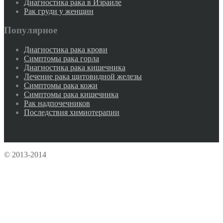
Диагностика рака в Израиле
Рак груди у женщин
Популярное
Диагностика рака крови
Симптомы рака горла
Диагностика рака кишечника
Лечение рака щитовидной железы
Симптомы рака кожи
Симптомы рака кишечника
Рак надпочечников
Последствия химиотерапии
© 2013-2014