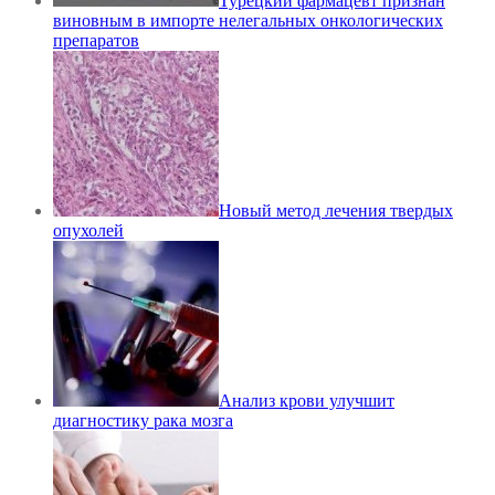
Турецкий фармацевт признан
виновным в импорте нелегальных онкологических
препаратов
Новый метод лечения твердых
опухолей
Анализ крови улучшит
диагностику рака мозга