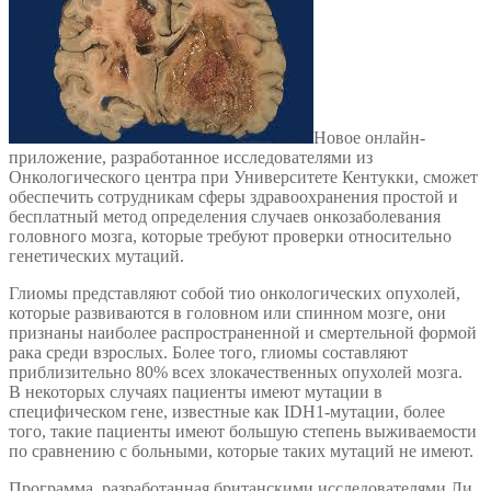
Новое онлайн-
приложение, разработанное исследователями из
Онкологического центра при Университете Кентукки, сможет
обеспечить сотрудникам сферы здравоохранения простой и
бесплатный метод определения случаев онкозаболевания
головного мозга, которые требуют проверки относительно
генетических мутаций.
Глиомы представляют собой тио онкологических опухолей,
которые развиваются в головном или спинном мозге, они
признаны наиболее распространенной и смертельной формой
рака среди взрослых. Более того, глиомы составляют
приблизительно 80% всех злокачественных опухолей мозга.
В некоторых случаях пациенты имеют мутации в
специфическом гене, известные как IDH1-мутации, более
того, такие пациенты имеют большую степень выживаемости
по сравнению с больными, которые таких мутаций не имеют.
Программа, разработанная британскими исследователями Ли