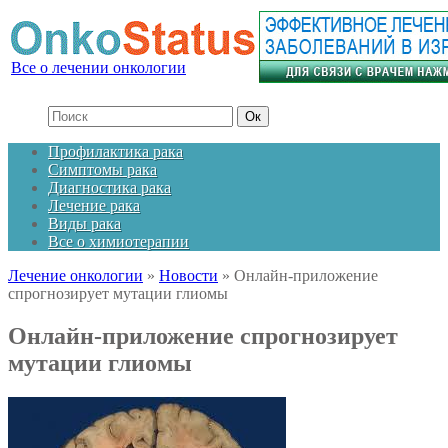
Все о лечении онкологии
Профилактика рака
Симптомы рака
Диагностика рака
Лечение рака
Виды рака
Все о химиотерапии
Лечение онкологии
»
Новости
»
Онлайн-приложение
спрогнозирует мутации глиомы
Онлайн-приложение спрогнозирует
мутации глиомы