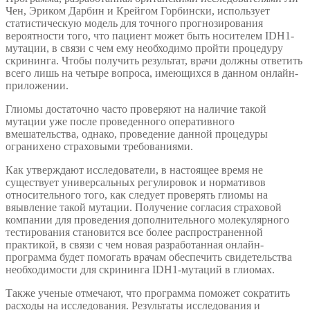
Чен, Эриком Дарбин и Крейгом Горбински, использует
статистическую модель для точного прогнозирования
вероятности того, что пациент может быть носителем IDH1-
мутации, в связи с чем ему необходимо пройти процедуру
скрининга. Чтобы получить результат, врачи должны ответить
всего лишь на четыре вопроса, имеющихся в данном онлайн-
приложении.
Глиомы достаточно часто проверяют на наличие такой
мутации уже после проведенного оперативного
вмешательства, однако, проведение данной процедуры
огранихено страховыми требованиями.
Как утверждают исследователи, в настоящее время не
существует универсальных регулировок и нормативов
относительного того, как следует проверять глиомы на
вяывление такой мутации. Получение согласия страховой
компании для проведения дополнительного молекулярного
тестирования становится все более распространенной
практикой, в связи с чем новая разработанная онлайн-
программа будет помогать врачам обеспечить свидетельства
необходимости для скрининга IDH1-мутаций в глиомах.
Также ученые отмечают, что программа поможет сократить
расходы на исследования. Результаты исследования и