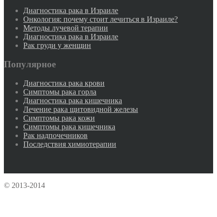
Диагностика рака в Израиле
Онкология: почему стоит лечиться в Израиле?
Методы лучевой терапии
Диагностика рака в Израиле
Рак груди у женщин
Популярное
Диагностика рака крови
Симптомы рака горла
Диагностика рака кишечника
Лечение рака щитовидной железы
Симптомы рака кожи
Симптомы рака кишечника
Рак надпочечников
Последствия химиотерапии
© 2013-2014