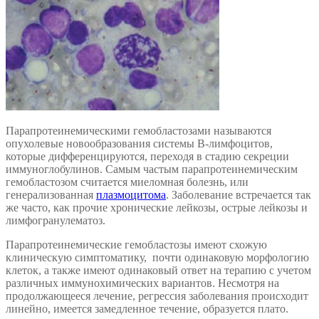
Парапротеинемическими гемобластозами называются
опухолевые новообразования системы В-лимфоцитов,
которые дифференцируются, переходя в стадию секреции
иммуноглобулинов. Самым частым парапротеинемическим
гемобластозом считается миеломная болезнь, или
генерализованная
плазмоцитома
. Заболевание встречается так
же часто, как прочие хронические лейкозы, острые лейкозы и
лимфогранулематоз.
Парапротеинемические гемобластозы имеют схожую
клиническую симптоматику, почти одинаковую морфологию
клеток, а также имеют одинаковый ответ на терапию с учетом
различных иммунохимических вариантов. Несмотря на
продолжающееся лечение, регрессия заболевания происходит
линейно, имеется замедленное течение, образуется плато.