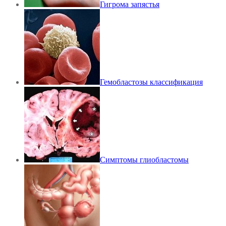
Гигрома запястья
Гемобластозы классификация
Симптомы глиобластомы