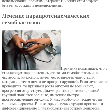
использовании полихимиотерапевтических схем эффект
бывает коротким и неполноценным.
Лечение парапротеинемических
гемобластозов
Практика показывает, что у
страдающих парапротеинемическими гемобластозами, в
частности, миеломой, имеет место вялотекущая стадия,
которая является почти не прогрессирующей. Если лечение не
проводится, то признаки роста опухоли не возникают,
прогрессия отсутствует. Диаметрально противоположной
группой являются больные, имеющие быстро
прогрессирующие опухоли. У них морфологические черты
миеломы-саркомы. В некоторых случаях трудно произвести
дифференцирование с плазмобластным острым лейкозом.