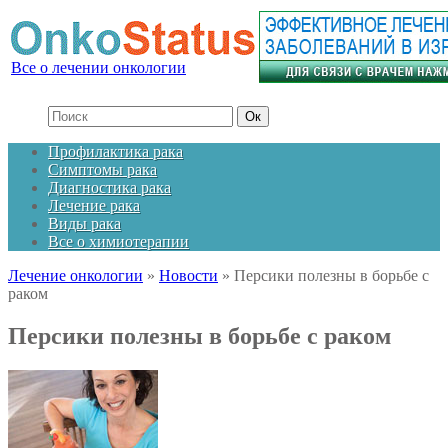
Все о лечении онкологии
Профилактика рака
Симптомы рака
Диагностика рака
Лечение рака
Виды рака
Все о химиотерапии
Лечение онкологии
»
Новости
»
Персики полезны в борьбе с
раком
Персики полезны в борьбе с раком