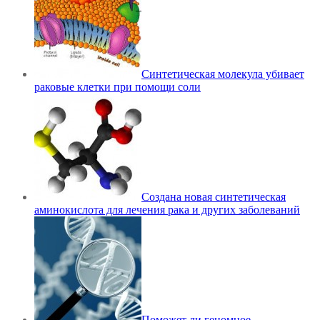
Синтетическая молекула убивает
раковые клетки при помощи соли
Создана новая синтетическая
аминокислота для лечения рака и других заболеваний
Поможет ли геномное