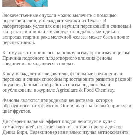
Злокачественные опухоли можно вылечить с помощью
персиков и слив, утверждают медики из Техаса. В
лабораторных условиях они изучили персиковый и сливовый
экстракты и пришли к выводу, что подобная методика в
вопросах теарпии рака молочной железы может быть вполне
перспективной.
К тому же, это пришлось на пользу всему организму в целом!
Причина подобного плодотворного влияния фенолы,
соединения находящиеся в плодах.
Как утверждают исследователи, фенольные соединения в
персиках и сливах способны приостановить развитие раковой
опухоли. Данные этой работы совсем недавно были
опубликованы в журнале Agriculture & Food Chemistry.
Фенолы являются природными веществами, которые
образуются в этих фруктах. Они влияют на кислый привкус и
цвет фруктов.
Дифференциальный эффект плодов действует в купе с
химиотерапией, полагает один из авторов проекта доктор
Дэвид Бирн. Селекционер изначально изучал антиоксиданты