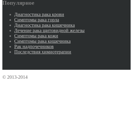
Популярное
Диагностика рака крови
Симптомы рака горла
Диагностика рака кишечника
Лечение рака щитовидной железы
Симптомы рака кожи
Симптомы рака кишечника
Рак надпочечников
Последствия химиотерапии
© 2013-2014