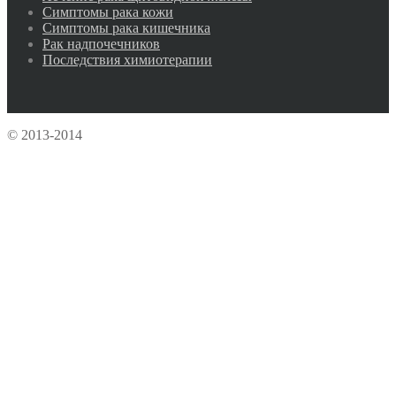
Симптомы рака кожи
Симптомы рака кишечника
Рак надпочечников
Последствия химиотерапии
© 2013-2014