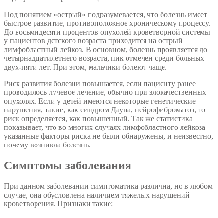
Под понятием «острый» подразумевается, что болезнь имеет
быстрое развитие, противоположное хроническому процессу.
До восьмидесяти процентов опухолей кроветворной системы
у пациентов детского возраста приходится на острый
лимфобластный лейкоз. В основном, болезнь проявляется до
четырнадцатилетнего возраста, пик отмечен среди больных
двух-пяти лет. При этом, мальчики болеют чаще.
Риск развития болезни повышается, если пациенту ранее
проводилось лучевое лечение, обычно при злокачественных
опухолях. Если у детей имеются некоторые генетические
нарушения, такие, как синдром Дауна, нейрофиброматоз, то
риск определяется, как повышенный. Так же статистика
показывает, что во многих случаях лимфобластного лейкоза
указанные факторы риска не были обнаружены, и неизвестно,
почему возникла болезнь.
Симптомы заболевания
При данном заболевании симптоматика различна, но в любом
случае, она обусловлена наличием тяжелых нарушений
кроветворения. Признаки такие: