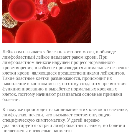
Лейкозом называется болезнь костного мозга, в обиходе
лимфобластный лейкоз называют раком крови. При
лимфобластном лейкозе нарушен процесс нормального
кроветворения, в избытке производятся аномальные незрелые
клетки крови, являющиеся предшественниками лейкоцитов.
Такие бластные клетки размножаются, происходит их
накопление в костном мозге, поэтому создаются препятствия
функционированию и выработке нормальных кровяных
клеток, поэтому начинают развиваться основные признаки
болезни.
К тому же происходит накапливание этих клеток в селезенке,
лимфоузлах, печени, что вызывает соответствующую
специфическую симптоматику. У детей нередко
диагностируется острый лимфобластный лейкоз, но болезни
подвержены и взрослые пациенты.