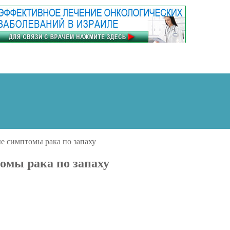
е симптомы рака по запаху
омы рака по запаху