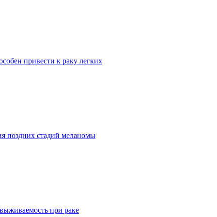
собен привести к раку легких
ия поздних стадий меланомы
выживаемость при раке