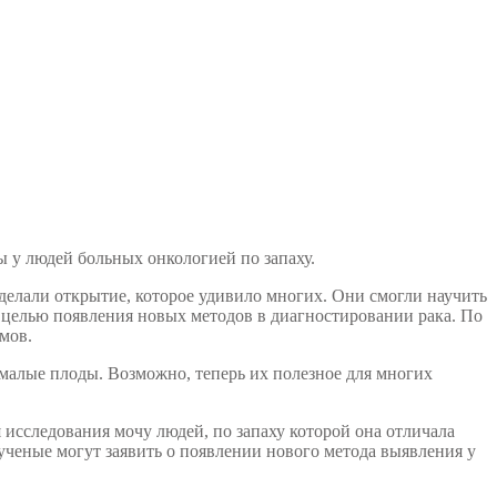
 у людей больных онкологией по запаху.
елали открытие, которое удивило многих. Они смогли научить
с целью появления новых методов в диагностировании рака. По
мов.
емалые плоды. Возможно, теперь их полезное для многих
 исследования мочу людей, по запаху которой она отличала
 ученые могут заявить о появлении нового метода выявления у