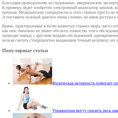
Благодаря проведенному исследованию, американские эксперты
К примеру, будет изобретен электронный анализатор запахов, к
ценным. Медицинские специалисты в этих странах просто не
А поставить нужный диагноз очень сложно, не имея доступа к
Врачи, практикующие в более развитых странах мира, часто от
как они, банально не знают обо всех тонкостях этого обследо
проводят наряду с другими видами обследований одновременно,
нельзя считать стопроцентно выдающим точный результат, но эт
Популярные статьи
Физическая активность помогает пр
Упражнения могут снизить риск ра