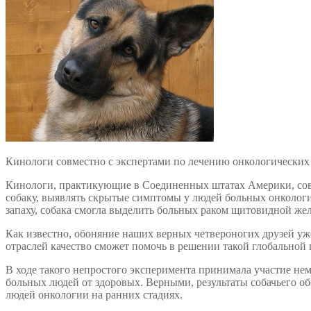
Кинологи совместно с экспертами по лечению онкологических 
Кинологи, практикующие в Соединенных штатах Америки, совм
собаку, выявлять скрытые симптомы у людей больных онкологи
запаху, собака смогла выделить больных раком щитовидной жел
Как известно, обоняние наших верных четвероногих друзей уж
отраслей качество сможет помочь в решении такой глобальной 
В ходе такого непростого эксперимента принимала участие нем
больных людей от здоровых. Верными, результаты собачьего обс
людей онкологии на ранних стадиях.