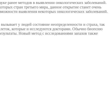
ауке ранее методов в выявлении онкологических заболеваний.
оторых стран третьего мира, данное открытие станет очень
зможности выявления некоторых онкологических заболеваний.
вызывает у людей состояние неопределенности и страха, так
 клеток, которые и исследуются докторами. Обычно биопсию
результаты. Новый метод с исследованиями запахов также