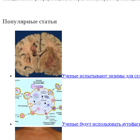
Популярные статьи
Ученые испытывают энзимы для се
Ученые будут использовать аутофаг