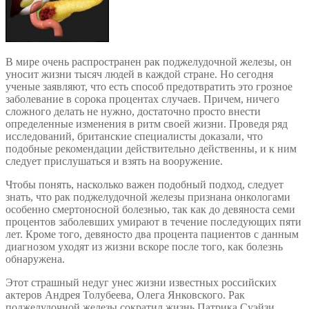
В мире очень распространен рак поджелудочной железы, он
уносит жизни тысяч людей в каждой стране. Но сегодня
ученые заявляют, что есть способ предотвратить это грозное
заболевание в сорока процентах случаев. Причем, ничего
сложного делать не нужно, достаточно просто внести
определенные изменения в ритм своей жизни. Проведя ряд
исследований, британские специалисты доказали, что
подобные рекомендации действительно действенны, и к ним
следует прислушаться и взять на вооружение.
Чтобы понять, насколько важен подобный подход, следует
знать, что рак поджелудочной железы признана онкологами
особенно смертоносной болезнью, так как до девяноста семи
процентов заболевших умирают в течение последующих пяти
лет. Кроме того, девяносто два процента пациентов с данным
диагнозом уходят из жизни вскоре после того, как болезнь
обнаружена.
Этот страшный недуг унес жизни известных российских
актеров Андрея Толубеева, Олега Янковского. Рак
поджелудочной железы сократил жизнь Патрика Суэйзи,