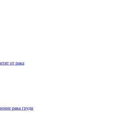
итят от рака
вение рака груди