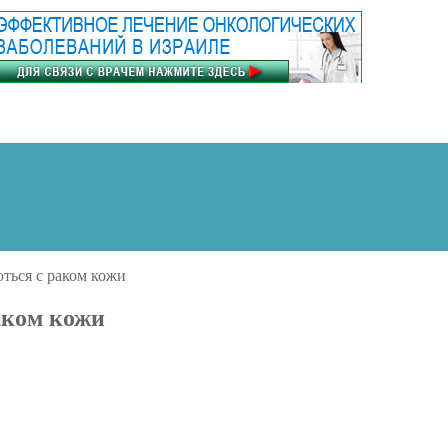
ться с раком кожи
аком кожи