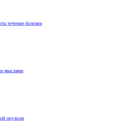
ить течение болезни
ан мыслями
мой опухоли