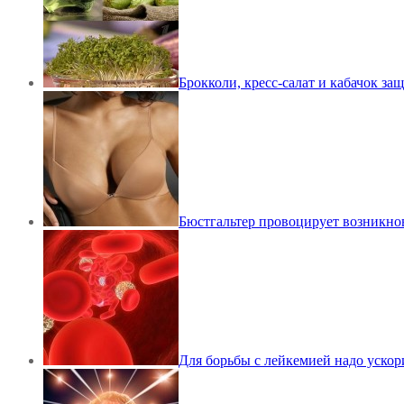
Брокколи, кресс-салат и кабачок защ
Бюстгальтер провоцирует возникно
Для борьбы с лейкемией надо ускор