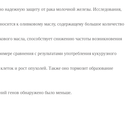
чно надежную защиту от рака молочной железы. Исследования,
тносится к оливковому маслу, содержащему большое количество
вкового масла, способствует снижению частоты возникновения
имере сравнения с результатами употребления кукурузного
леток и рост опухолей. Также оно тормозит образование
ений генов обнаружено было меньше.