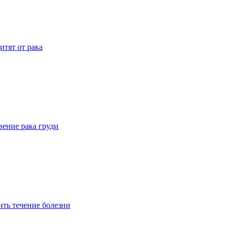
итят от рака
вение рака груди
ить течение болезни