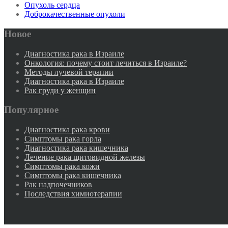
Опухоль сердца
Доброкачественные опухоли
Новое
Диагностика рака в Израиле
Онкология: почему стоит лечиться в Израиле?
Методы лучевой терапии
Диагностика рака в Израиле
Рак груди у женщин
Популярное
Диагностика рака крови
Симптомы рака горла
Диагностика рака кишечника
Лечение рака щитовидной железы
Симптомы рака кожи
Симптомы рака кишечника
Рак надпочечников
Последствия химиотерапии