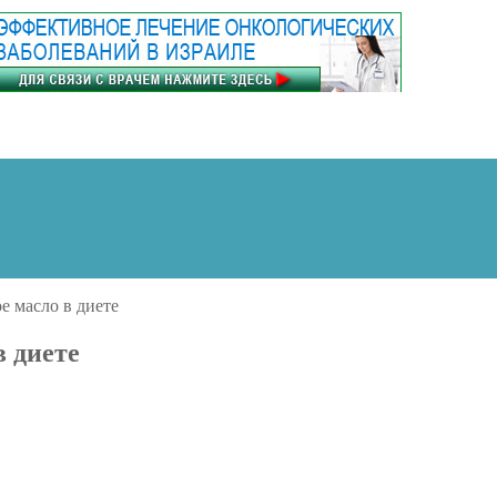
е масло в диете
в диете