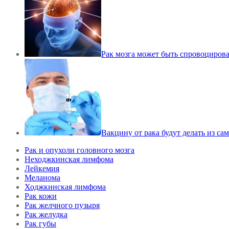
Рак мозга может быть спровоциров
Вакцину от рака будут делать из са
Рак и опухоли головного мозга
Неходжкинская лимфома
Лейкемия
Меланома
Ходжкинская лимфома
Рак кожи
Рак желчного пузыря
Рак желудка
Рак губы