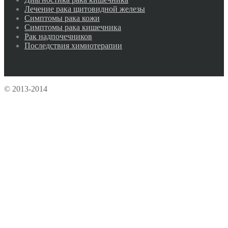
Лечение рака щитовидной железы
Симптомы рака кожи
Симптомы рака кишечника
Рак надпочечников
Последствия химиотерапии
© 2013-2014