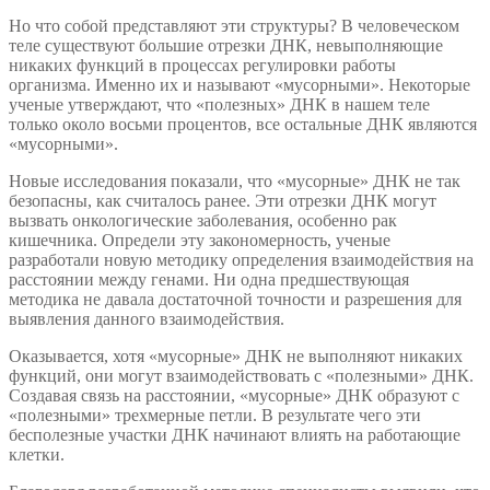
Но что собой представляют эти структуры? В человеческом
теле существуют большие отрезки ДНК, невыполняющие
никаких функций в процессах регулировки работы
организма. Именно их и называют «мусорными». Некоторые
ученые утверждают, что «полезных» ДНК в нашем теле
только около восьми процентов, все остальные ДНК являются
«мусорными».
Новые исследования показали, что «мусорные» ДНК не так
безопасны, как считалось ранее. Эти отрезки ДНК могут
вызвать онкологические заболевания, особенно рак
кишечника. Определи эту закономерность, ученые
разработали новую методику определения взаимодействия на
расстоянии между генами. Ни одна предшествующая
методика не давала достаточной точности и разрешения для
выявления данного взаимодействия.
Оказывается, хотя «мусорные» ДНК не выполняют никаких
функций, они могут взаимодействовать с «полезными» ДНК.
Создавая связь на расстоянии, «мусорные» ДНК образуют с
«полезными» трехмерные петли. В результате чего эти
бесполезные участки ДНК начинают влиять на работающие
клетки.