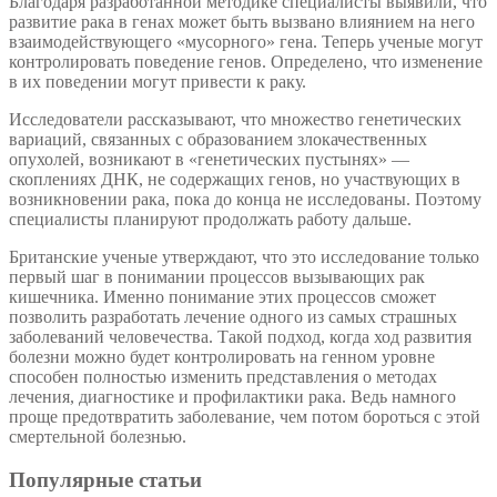
Благодаря разработанной методике специалисты выявили, что
развитие рака в генах может быть вызвано влиянием на него
взаимодействующего «мусорного» гена. Теперь ученые могут
контролировать поведение генов. Определено, что изменение
в их поведении могут привести к раку.
Исследователи рассказывают, что множество генетических
вариаций, связанных с образованием злокачественных
опухолей, возникают в «генетических пустынях» —
скоплениях ДНК, не содержащих генов, но участвующих в
возникновении рака, пока до конца не исследованы. Поэтому
специалисты планируют продолжать работу дальше.
Британские ученые утверждают, что это исследование только
первый шаг в понимании процессов вызывающих рак
кишечника. Именно понимание этих процессов сможет
позволить разработать лечение одного из самых страшных
заболеваний человечества. Такой подход, когда ход развития
болезни можно будет контролировать на генном уровне
способен полностью изменить представления о методах
лечения, диагностике и профилактики рака. Ведь намного
проще предотвратить заболевание, чем потом бороться с этой
смертельной болезнью.
Популярные статьи