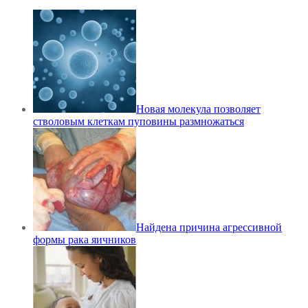
Новая молекула позволяет
стволовым клеткам пуповины размножаться
Найдена причина агрессивной
формы рака яичников