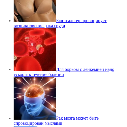
Бюстгальтер провоцирует
возникновение рака груди
Для борьбы с лейкемией надо
ускорить течение болезни
Рак мозга может быть
спровоцирован мыслями