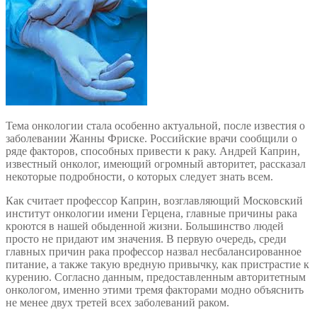
Тема онкологии стала особенно актуальной, после известия о
заболевании Жанны Фриске. Российские врачи сообщили о
ряде факторов, способных привести к раку. Андрей Каприн,
известный онколог, имеющий огромный авторитет, рассказал
некоторые подробности, о которых следует знать всем.
Как считает профессор Каприн, возглавляющий Московский
институт онкологии имени Герцена, главные причины рака
кроются в нашей обыденной жизни. Большинство людей
просто не придают им значения. В первую очередь, среди
главных причин рака профессор назвал несбалансированное
питание, а также такую вредную привычку, как пристрастие к
курению. Согласно данным, предоставленным авторитетным
онкологом, именно этими тремя факторами модно объяснить
не менее двух третей всех заболеваний раком.