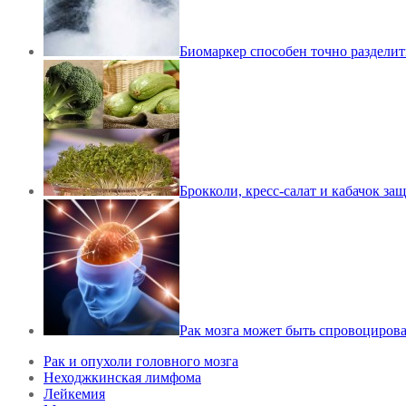
Биомаркер способен точно разделит
Брокколи, кресс-салат и кабачок защ
Рак мозга может быть спровоциров
Рак и опухоли головного мозга
Неходжкинская лимфома
Лейкемия