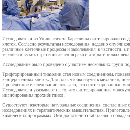
Исследователи из Университета Барселоны синтезировали сое
клеток. Согласно результатам исследования, недавно опубликов
различные клеточные процессы и заболевания, в частности, в
терапевтических стратегий лечения рака и открытй новых лек
Исследование было проведено с участием нескольких групп п
Трифторированный тиазолин стал новым соединением, показав
канцерогенных клеток. Для того, чтобы изучить механизм, п
Проведенное исследование показало, что синтезированные мо
Исследователи указывают на то, что синтезированные молекул
ингибирования прохибитинов.
Существуют некоторые натуральные соединения, сцепленные с
исследованиях и терапевтических вмешательствах. Приготовле
химических программах. Они достаточно стабильны и облада