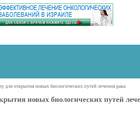
у для открытия новых биологических путей лечения рака
крытия новых биологических путей леч