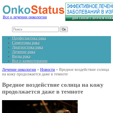
Все о лечении онкологии
Профилактика рака
Симптомы рака
Диагностика рака
Лечение рака
Виды рака
Все о химиотерапии
Лечение онкологии
»
Новости
»
Вредное воздействие солнца
на кожу продолжается даже в темноте
Вредное воздействие солнца на кожу
продолжается даже в темноте