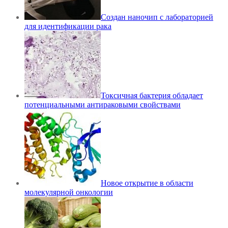
Создан наночип с лабораторией
для идентификации рака
Токсичная бактерия обладает
потенциальными антираковыми свойствами
Новое открытие в области
молекулярной онкологии