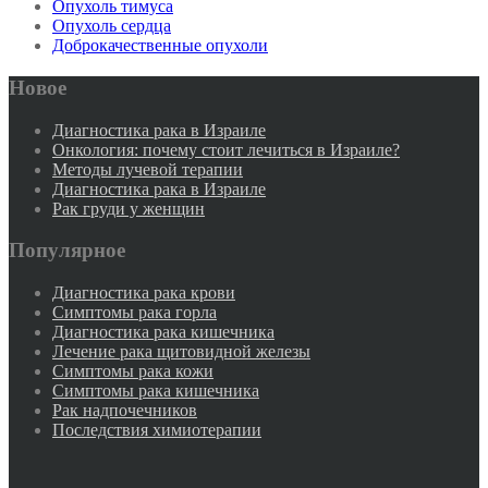
Опухоль тимуса
Опухоль сердца
Доброкачественные опухоли
Новое
Диагностика рака в Израиле
Онкология: почему стоит лечиться в Израиле?
Методы лучевой терапии
Диагностика рака в Израиле
Рак груди у женщин
Популярное
Диагностика рака крови
Симптомы рака горла
Диагностика рака кишечника
Лечение рака щитовидной железы
Симптомы рака кожи
Симптомы рака кишечника
Рак надпочечников
Последствия химиотерапии