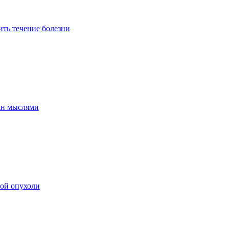
ить течение болезни
ан мыслями
мой опухоли