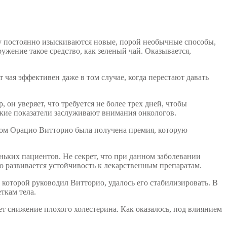
му постоянно изыскиваются новые, порой необычные способы,
ружение такое средство, как зеленый чай. Оказывается,
 чая эффективен даже в том случае, когда перестают давать
он уверяет, что требуется не более трех дней, чтобы
кие показатели заслуживают внимания онкологов.
ром Орацио Витторио была получена премия, которую
ньких пациентов. Не секрет, что при данном заболевании
ро развивается устойчивость к лекарственным препаратам.
которой руководил Витторио, удалось его стабилизировать. В
ткам тела.
ет снижение плохого холестерина. Как оказалось, под влиянием