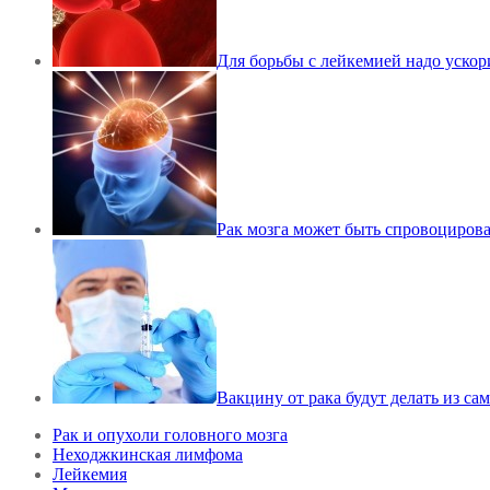
Для борьбы с лейкемией надо ускор
Рак мозга может быть спровоциров
Вакцину от рака будут делать из са
Рак и опухоли головного мозга
Неходжкинская лимфома
Лейкемия