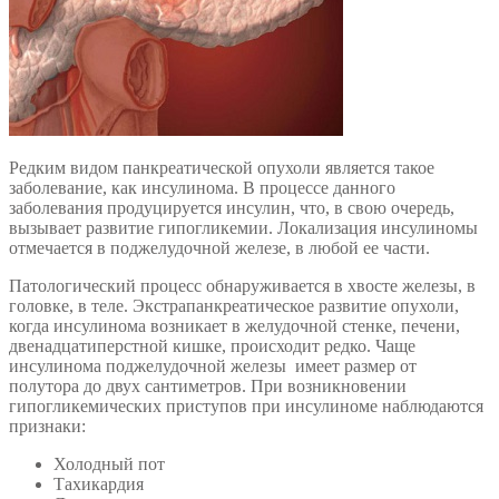
Редким видом панкреатической опухоли является такое
заболевание, как инсулинома. В процессе данного
заболевания продуцируется инсулин, что, в свою очередь,
вызывает развитие гипогликемии. Локализация инсулиномы
отмечается в поджелудочной железе, в любой ее части.
Патологический процесс обнаруживается в хвосте железы, в
головке, в теле. Экстрапанкреатическое развитие опухоли,
когда инсулинома возникает в желудочной стенке, печени,
двенадцатиперстной кишке, происходит редко. Чаще
инсулинома поджелудочной железы имеет размер от
полутора до двух сантиметров. При возникновении
гипогликемических приступов при инсулиноме наблюдаются
признаки:
Холодный пот
Тахикардия