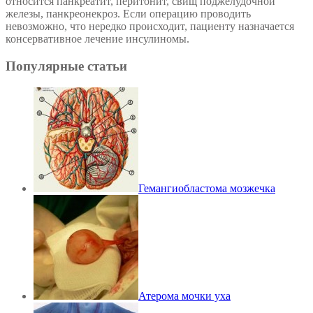
относится панкреатит, перитонит, свищ поджелудочной
железы, панкреонекроз. Если операцию проводить
невозможно, что нередко происходит, пациенту назначается
консервативное лечение инсулиномы.
Популярные статьи
Гемангиобластома мозжечка
Атерома мочки уха