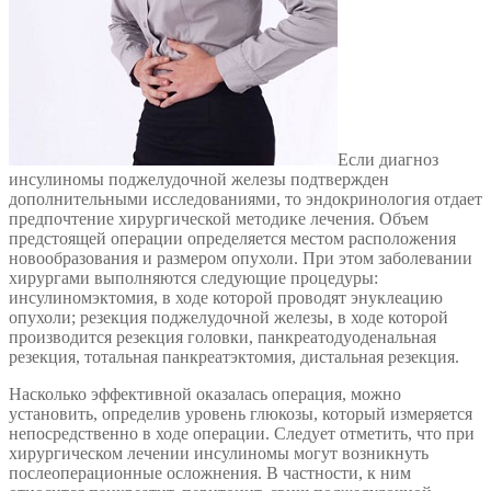
Если диагноз
инсулиномы поджелудочной железы подтвержден
дополнительными исследованиями, то эндокринология отдает
предпочтение хирургической методике лечения. Объем
предстоящей операции определяется местом расположения
новообразования и размером опухоли. При этом заболевании
хирургами выполняются следующие процедуры:
инсулиномэктомия, в ходе которой проводят энуклеацию
опухоли; резекция поджелудочной железы, в ходе которой
производится резекция головки, панкреатодуоденальная
резекция, тотальная панкреатэктомия, дистальная резекция.
Насколько эффективной оказалась операция, можно
установить, определив уровень глюкозы, который измеряется
непосредственно в ходе операции. Следует отметить, что при
хирургическом лечении инсулиномы могут возникнуть
послеоперационные осложнения. В частности, к ним