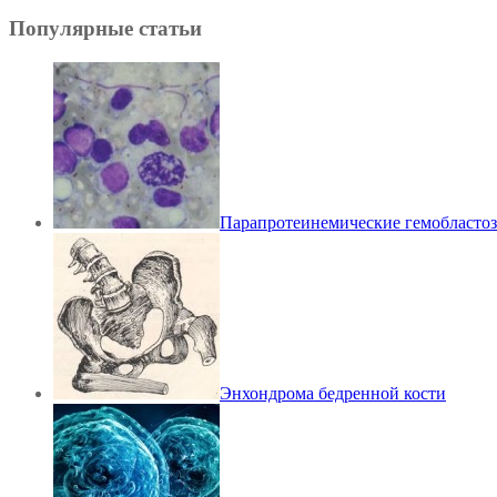
Популярные статьи
Парапротеинемические гемобласто
Энхондрома бедренной кости