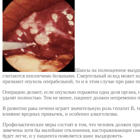
Шансы на полноценное выздор
считаются неизлечимо больными. Смертельный исход может нас
признают опухоль операбельной, то и в этом случае при раке п
Операцию делают, если опухолью поражена одна доля органа, и 
удалят полностью. Тем не менее, пациент должен непременно 
В развитии рака печени играет значительную роль гепатит В, 
влияние вредных привычек, и особенно алкоголизма.
Профилактические меры состоят в том, что человек должен про
замечены хотя бы малейшие отклонения, настораживающие симп
будет легче, и у пациента появляется шанс выздороветь.