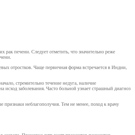
их рак печени. Следует отметить, что значительно реже
чени.
вых отростков. Чаще первичная форма встречается в Индии,
ачало, стремительно течение недуга, наличие
на исход заболевания. Часто больной узнает страшный диагноз
е признаки неблагополучия. Тем не менее, поход к врачу