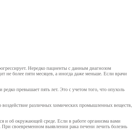
рогрессирует. Нередко пациенты с данным диагнозом
т не более пяти месяцев, а иногда даже меньше. Если врачи
редко превышает пять лет. Это с учетом того, что опухоль
ажно воздействие различных химических промышленных веществ,
ься и об окружающей среде. Если в работе организма вами
. При своевременном выявлении рака печени лечить болезнь