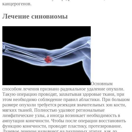
канцерогенов.
Лечение синовиомы
Основным
способом лечения признано радикальное удаление опухоли.
Такую операцию проводят, захватывая здоровые ткани, при
этом необходимо соблюдение правил абластики. При большом
размере опухоли требуется резекция значительных зон кости,
мягких тканей. Полностью удаляют региональные
лимфатические узлы, а иногда возникает необходимость в
ампутации конечности. Чтобы после операции восстановить
функцию конечности, проводят пластику, протезирование.
Лучевое лечение назначают на различных этапах, как до