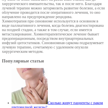
хирургического вмешательства, так и после него. Благодаря
лучевой терапии можно затормозить развитие болезни, а если
облучение проводится после оперативного лечения, то оно
направлено на предупреждение рецидива.
Химиотерапия при синовиоме используется в основном в
виде паллиативного лечения, когда болезнь диагностирована
на поздней стадии, а также в том случае, если имеется
метастазирование. Химиотерапевтическое лечение бывает
предоперационным, посредством внутриартериальных
инфузий цитостатиков. Синовиомная саркома подразумевает
лучевую терапию, сочетаемую с удалением опухоли
хирургическим методом.
Популярные статьи
Сколько живут пациенты с раком
щитовидной железы?