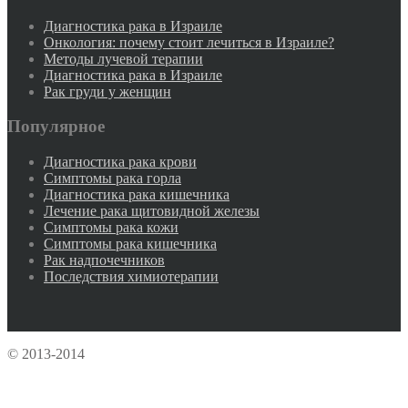
Диагностика рака в Израиле
Онкология: почему стоит лечиться в Израиле?
Методы лучевой терапии
Диагностика рака в Израиле
Рак груди у женщин
Популярное
Диагностика рака крови
Симптомы рака горла
Диагностика рака кишечника
Лечение рака щитовидной железы
Симптомы рака кожи
Симптомы рака кишечника
Рак надпочечников
Последствия химиотерапии
© 2013-2014