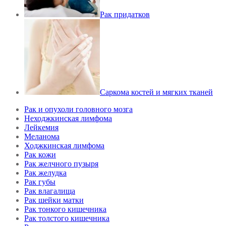
Рак придатков
Саркома костей и мягких тканей
Рак и опухоли головного мозга
Неходжкинская лимфома
Лейкемия
Меланома
Ходжкинская лимфома
Рак кожи
Рак желчного пузыря
Рак желудка
Рак губы
Рак влагалища
Рак шейки матки
Рак тонкого кишечника
Рак толстого кишечника