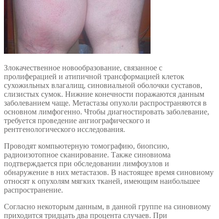
Злокачественное новообразование, связанное с
пролиферацией и атипичной трансформацией клеток
сухожильных влагалищ, синовиальной оболочки суставов,
слизистых сумок. Нижние конечности поражаются данным
заболеванием чаще. Метастазы опухоли распространяются в
основном лимфогенно. Чтобы диагностировать заболевание,
требуется проведение ангиографического и
рентгенологического исследования.
Проводят компьютерную томографию, биопсию,
радиоизотопное сканирование. Также синовиома
подтверждается при обследовании лимфоузлов и
обнаружение в них метастазов. В настоящее время синовиому
относят к опухолям мягких тканей, имеющим наибольшее
распространение.
Согласно некоторым данным, в данной группе на синовиому
приходится тридцать два процента случаев. При